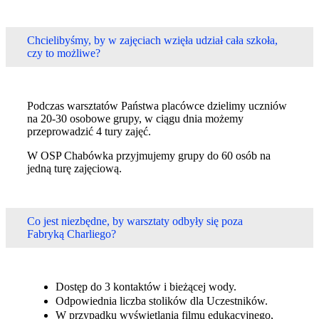
Chcielibyśmy, by w zajęciach wzięła udział cała szkoła,
czy to możliwe?
Podczas warsztatów Państwa placówce dzielimy uczniów
na 20-30 osobowe grupy, w ciągu dnia możemy
przeprowadzić 4 tury zajęć.
W OSP Chabówka przyjmujemy grupy do 60 osób na
jedną turę zajęciową.
Co jest niezbędne, by warsztaty odbyły się poza
Fabryką Charliego?
Dostęp do 3 kontaktów i bieżącej wody.
Odpowiednia liczba stolików dla Uczestników.
W przypadku wyświetlania filmu edukacyjnego,