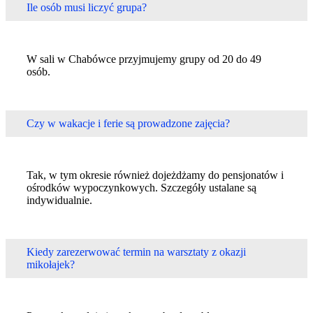
Ile osób musi liczyć grupa?
W sali w Chabówce przyjmujemy grupy od 20 do 49
osób.
Czy w wakacje i ferie są prowadzone zajęcia?
Tak, w tym okresie również dojeżdżamy do pensjonatów i
ośrodków wypoczynkowych. Szczegóły ustalane są
indywidualnie.
Kiedy zarezerwować termin na warsztaty z okazji
mikołajek?