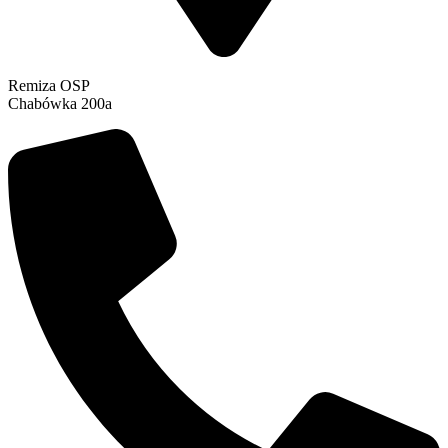
Remiza OSP
Chabówka 200a