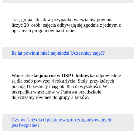
Tak, grupa tak jak w przypadku warsztatów powinna
liczyć 20 osób, zajęcia odbywają się zgodnie z jednym z
opisanych programów na stronie.
Ile lat powinni mieć najmłodsi Uczestnicy zajęć?
Warsztaty
stacjonarne w OSP Chabówka
odpowiednie
są dla osób powyżej 4 roku życia. Stoły, przy których
pracują Uczestnicy mają ok. 85 cm wysokości. W
przypadku warsztatów w Państwa przedszkolu,
dojeżdżamy również do grupy 3-latków.
Czy wejście dla Opiekunów grup zorganizowanych
jest bezpłatne?